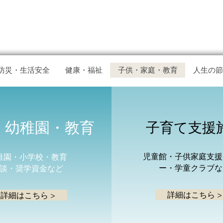
防災・生活安全
健康・福祉
子供・家庭・教育
人生の節
・幼稚園・教育
子育て支援
児童館・子供家庭支援
稚園・小学校・教育
ー・学童クラブな
談・奨学資金など
詳細はこちら >
詳細はこちら >