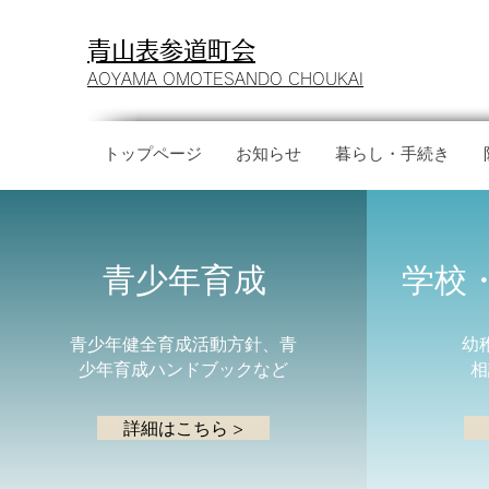
​青山表参道町会
AOYAMA OMOTESANDO CHOUKAI
トップページ
お知らせ
暮らし・手続き
青少年育成
学校
青少年健全育成活動方針、青
幼
少年育成ハンドブックなど
相
詳細はこちら >