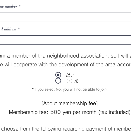
ne number
il address
am a member of the neighborhood association, so I will 
e will cooperate with the development of the area accord
はい
いいえ
* If you select No, you will not be able to join.
[About membership fee]
​Membership fee: 500 yen per month (tax included)
 choose from the following regarding payment of member