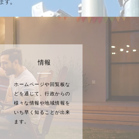
ます。
情報
ホームページや回覧板な
どを通じて、行政からの
様々な情報や地域情報を
いち早く知ることが出来
ます。