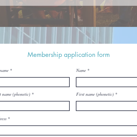
Membership application form
name
Name
t name (phonetic)
First name (phonetic)
ress