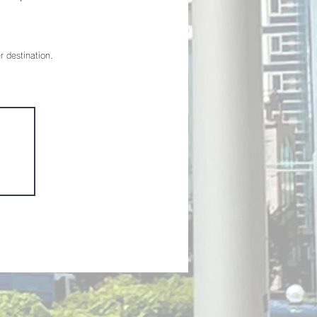
 destination. ​