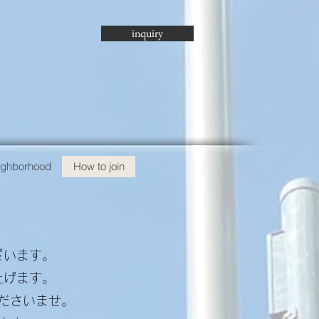
inquiry
eighborhood
How to join
ざいます。
上げます。
ださいませ。