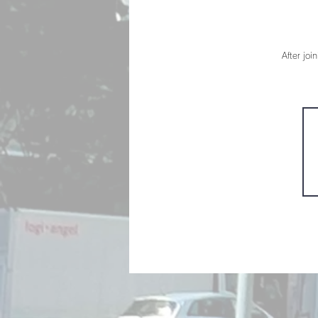
After joi