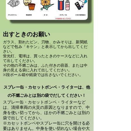
出すときのお願い
ガラス、割れたビン、刃物、かみそりは、新聞紙
などで包み「キケン」と表示してから出してくだ
さい。
蛍光灯、電球は、買ったときのケースなどに入れ
て出してください。
その他の不燃ごみは、ふた付きの容器、または中
身の見える袋に入れて出してください。
※段ボール箱や紙袋では出さないでください。
スプレー缶・カセットボンベ・ライターは、他
の不燃ごみとは別の袋でだしてください！
スプレー缶・カセットボンベ・ライターなど
は、清掃車両の火災の原因となりますので、中
身を使い切ってから、ほかの不燃ごみとは別の
袋で出してください。
※カセットボンベやスプレー缶に穴を開ける必
要はありません。中身を使い切れない場合や大