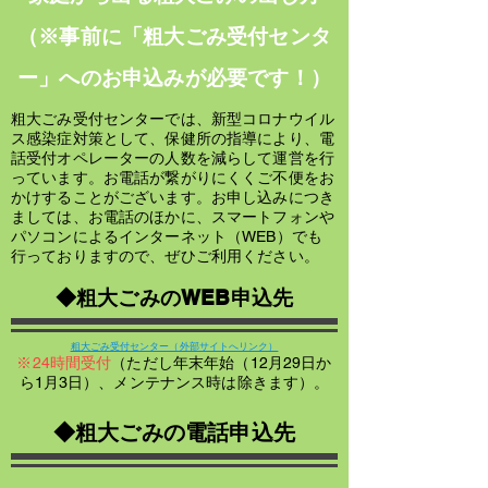
（※事前に「粗大ごみ受付センタ
ー」へのお申込みが必要です！）
粗大ごみ受付センターでは、新型コロナウイル
ス感染症対策として、保健所の指導により、電
話受付オペレーターの人数を減らして運営を行
っています。お電話が繋がりにくくご不便をお
かけすることがございます。お申し込みにつき
ましては、お電話のほかに、スマートフォンや
パソコンによるインターネット（WEB）でも
行っておりますので、ぜひご利用ください。
◆粗大ごみのWEB申込先
粗大ごみ受付センター（外部サイトへリンク）
※24時間受付
（ただし年末年始（12月29日か
ら1月3日）、メンテナンス時は除きます）。
◆粗大ごみの電話申込先