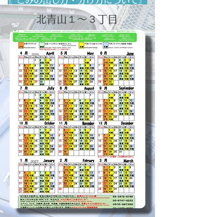
〖ごみの出し方・分け方について〗
北青山１～３丁目