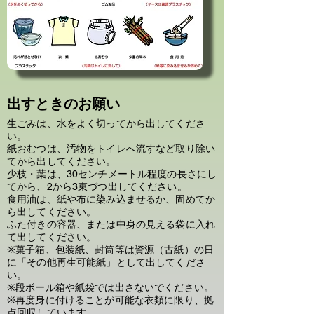
出すときのお願い
生ごみは、水をよく切ってから出してくださ
い。
紙おむつは、汚物をトイレへ流すなど取り除い
てから出してください。
少枝・葉は、30センチメートル程度の長さにし
てから、2から3束づつ出してください。
食用油は、紙や布に染み込ませるか、固めてか
ら出してください。
ふた付きの容器、または中身の見える袋に入れ
て出してください。
※菓子箱、包装紙、封筒等は資源（古紙）の日
に「その他再生可能紙」として出してくださ
い。
※段ボール箱や紙袋では出さないでください。
※再度身に付けることが可能な衣類に限り、拠
点回収しています。