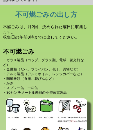
不可燃ごみの出し方
不燃ごみは、月2回、決められた曜日に収集し
ます。
収集日の午前8時までに出してください。
不可燃ごみ
・ガラス製品（コップ、グラス類、電球、蛍光灯な
ど）
・金属類（なべ、フライパン、包丁、刃物など）
・アルミ製品（アルミホイル、レンジカバーなど）
・陶磁器類（食器、花びんなど）
・かさ
・スプレー缶、一斗缶
・30センチメートル未満の小型家電製品