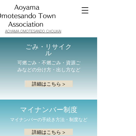
​ Aoyama
motesando Town
Association
AOYAMA OMOTESANDO CHOUKAI
​ごみ・リサイク
ル
可燃ごみ・不燃ごみ・資源ご
みなどの分け方・出し方など
詳細はこちら >
マイナンバー制度
マイナンバーの手続き方法・制度など
詳細はこちら >