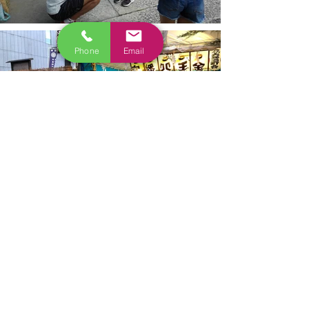
Phone
Email