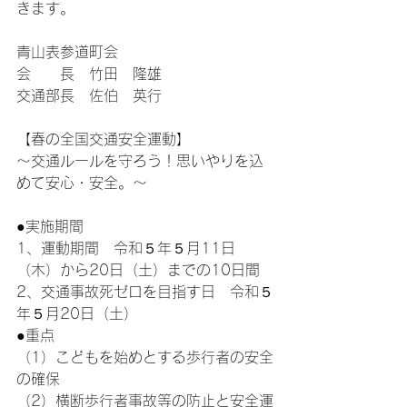
きます。
青山表参道町会
会　　長　竹田　隆雄
交通部長　佐伯　英行
【春の全国交通安全運動】
～交通ルールを守ろう！思いやりを込
めて安心・安全。～
●実施期間
1、運動期間　令和５年５月11日
（木）から20日（土）までの10日間
2、交通事故死ゼロを目指す日　令和５
年５月20日（土）
●重点
（1）こどもを始めとする歩行者の安全
の確保
（2）横断歩行者事故等の防止と安全運