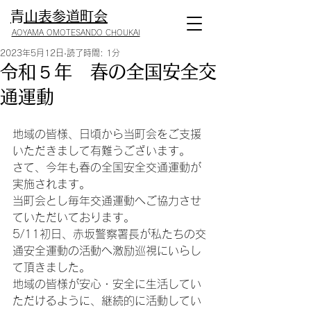
​青山表参道町会
AOYAMA OMOTESANDO CHOUKAI
2023年5月12日
読了時間: 1分
令和５年 春の全国安全交
通運動
地域の皆様、日頃から当町会をご支援
いただきまして有難うございます。
さて、今年も春の全国安全交通運動が
実施されます。
当町会とし毎年交通運動へご協力させ
ていただいております。
5/11初日、赤坂警察署長が私たちの交
通安全運動の活動へ激励巡視にいらし
て頂きました。
地域の皆様が安心・安全に生活してい
ただけるように、継続的に活動してい