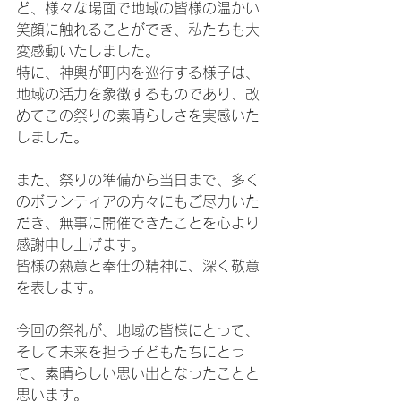
ど、様々な場面で地域の皆様の温かい
笑顔に触れることができ、私たちも大
変感動いたしました。
特に、神輿が町内を巡行する様子は、
地域の活力を象徴するものであり、改
めてこの祭りの素晴らしさを実感いた
しました。
また、祭りの準備から当日まで、多く
のボランティアの方々にもご尽力いた
だき、無事に開催できたことを心より
感謝申し上げます。
皆様の熱意と奉仕の精神に、深く敬意
を表します。
今回の祭礼が、地域の皆様にとって、
そして未来を担う子どもたちにとっ
て、素晴らしい思い出となったことと
思います。