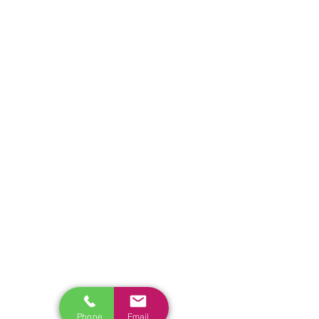
Phone
Email