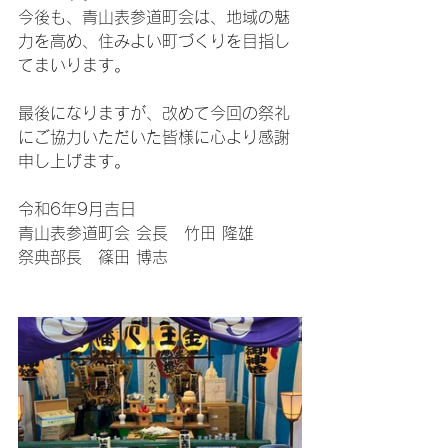
今後も、青山表参道町会は、地域の魅
力を高め、住みよい町づくりを目指し
てまいります。
最後になりますが、改めて今回の祭礼
にご協力いただいた皆様に心より感謝
申し上げます。
令和6年9月吉日
青山表参道町会 会長　竹田 隆雄
祭典部長　篠田 博志