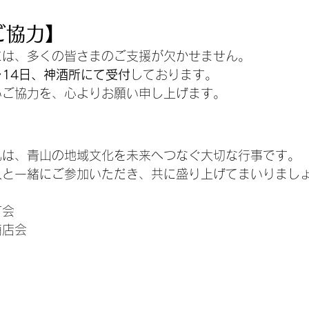
ご協力】
には、多くの皆さまのご支援が欠かせません。
～14日、神酒所にて受付
しております。
いご協力を、心よりお願い申し上げます。
礼は、青山の地域文化を未来へつなぐ大切な行事です。
人と一緒にご参加いただき、共に盛り上げてまいりまし
町会
商店会