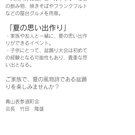
の飲み物、焼きそばやフランクフルト
などの屋台グルメを用意。
「夏の思い出作り」
・家族や友人と一緒に、夏の思い出作
りができるイベント。
・子供にとって、盆踊り大会は初めて
の経験となる可能性もあり、貴重な思
い出となる。
ご家族で、夏の風物詩である盆踊
りを楽しみませんか？
青山表参道町会
会長　竹田　隆雄